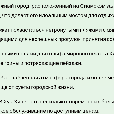
ежный город, расположенный на Сиамском зал
 что делает его идеальным местом для отдыха
жет похвастаться нетронутыми пляжами с мя
дящими для неспешных прогулок, принятия сол
нными полями для гольфа мирового класса Ху
е грины и потрясающие пейзажи.
Расслабленная атмосфера города и более м
е от суеты городской жизни.
В Хуа Хине есть несколько современных боль
кое обслуживание по доступным ценам.