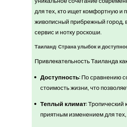
уникальное сочетание современн
для тех, кто ищет комфортную и
живописный прибрежный город, 
сервис и нотку роскоши.
Таиланд: Страна улыбок и доступно
Привлекательность Таиланда как
Доступность:
По сравнению со
стоимость жизни, что позволя
Теплый климат:
Тропический к
приятным изменением для тех, 