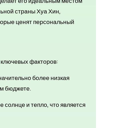
делает его идеальным местом
ьной страны Хуа Хин,
торые ценят персональный
х ключевых факторов:
начительно более низкая
ом бюджете.
 солнце и тепло, что является