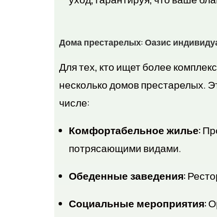
Дома престарелых: Оазис индивиду
Для тех, кто ищет более компле
несколько домов престарелых. Эт
числе:
Комфортабельное жилье:
Про
потрясающими видами.
Обеденные заведения:
Рестор
Социальные мероприятия:
Ор