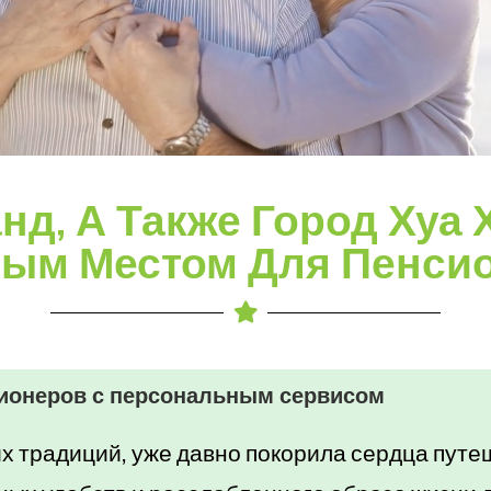
нд, А Также Город Хуа 
ым Местом Для Пенси
нсионеров с персональным сервисом
х традиций, уже давно покорила сердца путеш