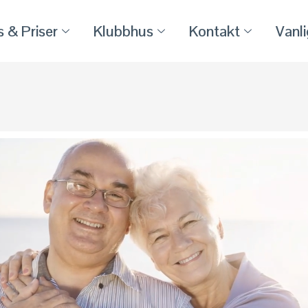
 & Priser
Klubbhus
Kontakt
Vanl