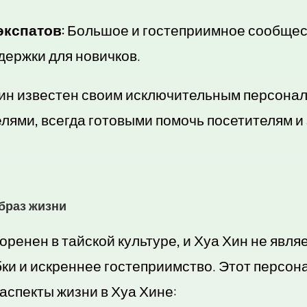
кспатов:
Большое и гостеприимное сообщест
держки для новичков.
ин известен своим исключительным персонал
ми, всегда готовыми помочь посетителям и з
браз жизни
ренен в тайской культуре, и Хуа Хин не явля
бки и искреннее гостеприимство. Этот персо
аспекты жизни в Хуа Хине: