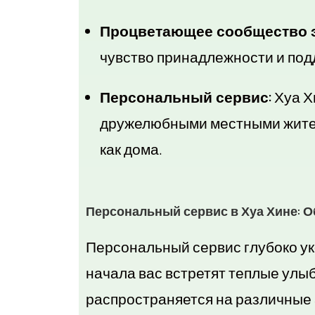
Процветающее сообщество э
чувство принадлежности и под
Персональный сервис:
Хуа Х
дружелюбными местными жителя
как дома.
Персональный сервис в Хуа Хине: О
Персональный сервис глубоко уко
начала вас встретят теплые улы
распространяется на различные 