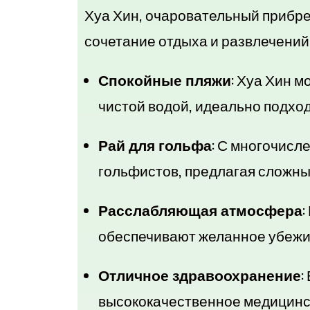
Хуа Хин, очаровательный прибр
сочетание отдыха и развлечений,
Спокойные пляжи:
Хуа Хин мо
чистой водой, идеально подхо
Рай для гольфа:
С многочисле
гольфистов, предлагая сложны
Расслабляющая атмосфера:
обеспечивают желанное убежищ
Отличное здравоохранение:
высококачественное медицинс