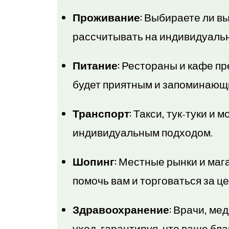
Проживание:
Выбираете ли вы
рассчитывать на индивидуаль
Питание:
Рестораны и кафе пр
будет приятным и запоминающ
Транспорт:
Такси, тук-туки и 
индивидуальным подходом.
Шопинг:
Местные рынки и маг
помочь вам и торговаться за ц
Здравоохранение:
Врачи, мед
уход, гарантируя, что ваше бл