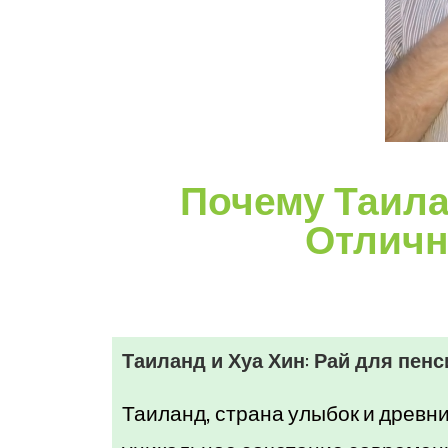
Почему Таила
Отличн
Таиланд и Хуа Хин: Рай для пе
Таиланд, страна улыбок и древни