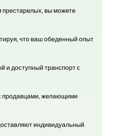
м престарелых, вы можете
тируя, что ваш обеденный опыт
ый и доступный транспорт с
с продавцами, желающими
едоставляют индивидуальный