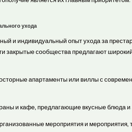
ального ухода
ксный и индивидуальный опыт ухода за преста
и закрытые сообщества предлагают широкий с
сторные апартаменты или виллы с совреме
аны и кафе, предлагающие вкусные блюда и 
ганизованные мероприятия и мероприятия, та