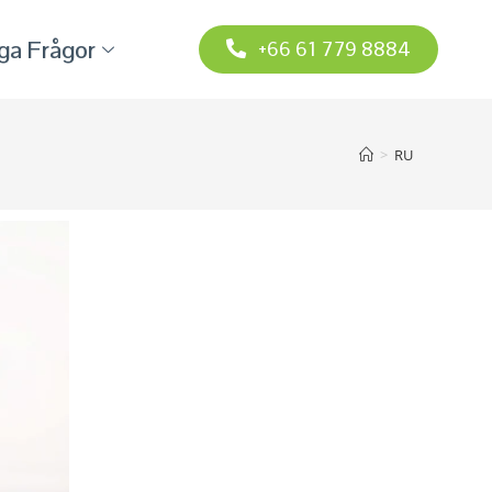
iga Frågor
+66 61 779 8884
>
RU