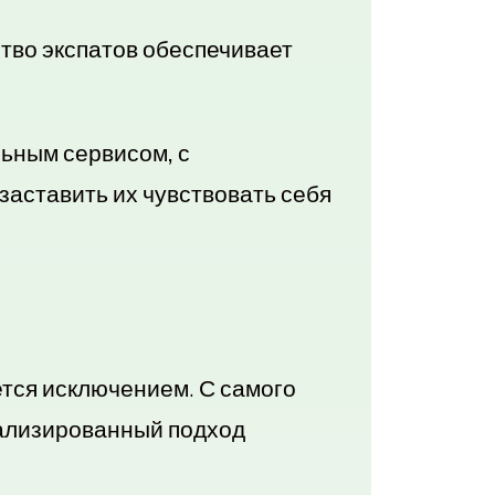
во экспатов обеспечивает
ьным сервисом, с
аставить их чувствовать себя
ется исключением. С самого
нализированный подход