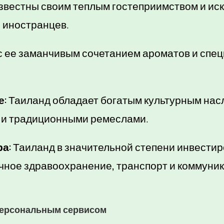
звестны своим теплым гостеприимством и ис
 иностранцев.
с ее заманчивым сочетанием ароматов и спец
е:
Таиланд обладает богатым культурным на
 и традиционными ремеслами.
а:
Таиланд в значительной степени инвести
чное здравоохранение, транспорт и коммуни
персональным сервисом